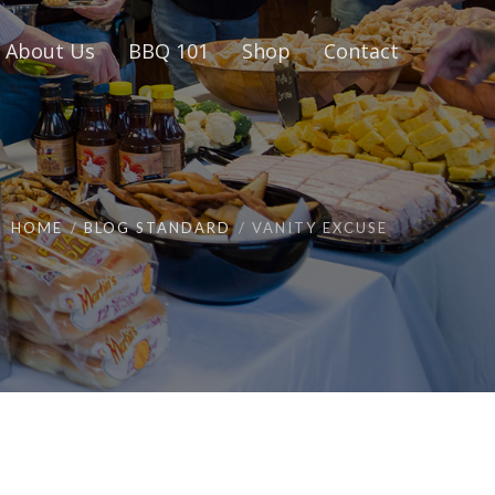
About Us
BBQ 101
Shop
Contact
HOME
BLOG STANDARD
VANITY EXCUSE