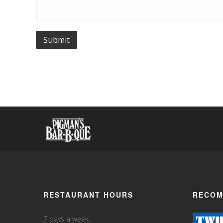
RESTAURANT HOURS
RECOM
7 days a week: